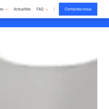
|
res
Actualités
FAQ
Contactez-nous