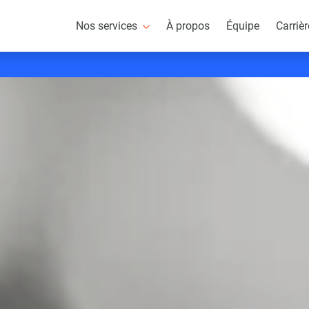
Nos services
À propos
Équipe
Carriè