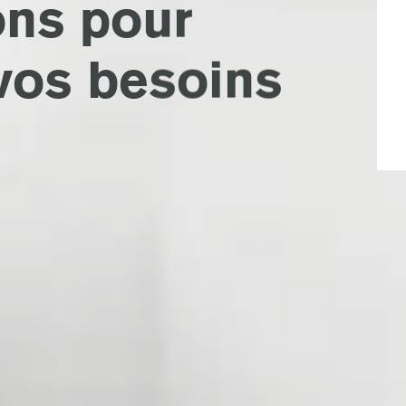
ons pour
vos besoins