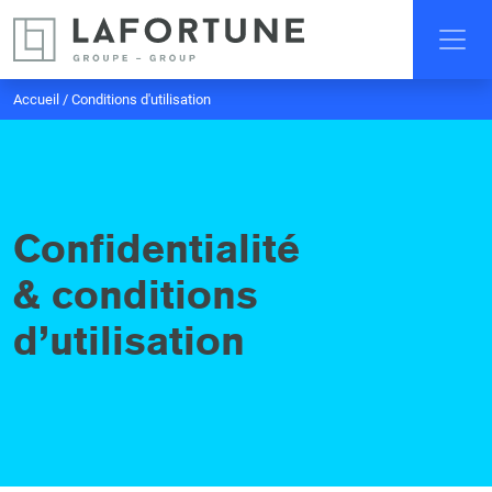
Accueil
/
Conditions d'utilisation
Confidentialité
& conditions
d’utilisation