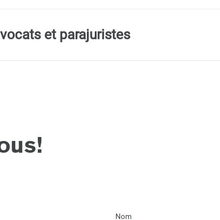
vocats et parajuristes
ous!
Nom