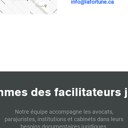
info@lafortune.ca
mes des facilitateurs j
Notre équipe accompagne les avocats,
parajuristes, institutions et cabinets dans leurs
besoins documentaires juridiques.