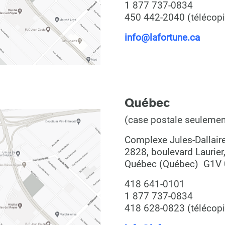
1 877 737-0834
450 442-2040 (télécopi
info@lafortune.ca
Québec
(case postale seulemen
Complexe Jules-Dallaire
2828, boulevard Laurier
Québec (Québec) G1V
418 641-0101
1 877 737-0834
418 628-0823 (télécopi