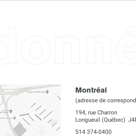
donn
Montréal
(adresse de correspon
194, rue Charron
Longueuil (Québec) J4
514 374-0400