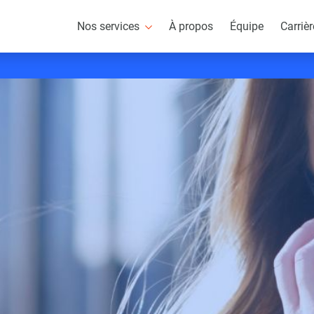
Nos services
À propos
Équipe
Carriè