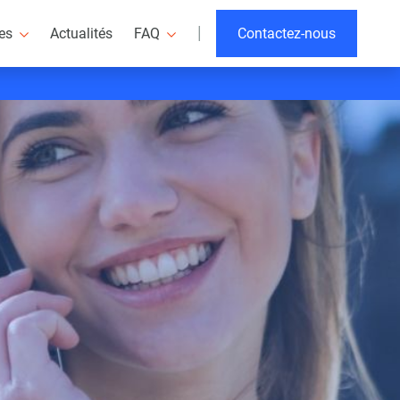
|
res
Actualités
FAQ
Contactez-nous