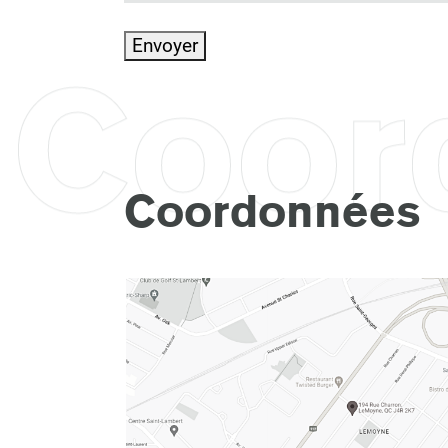
Envoyer
Coor
Coordonnées