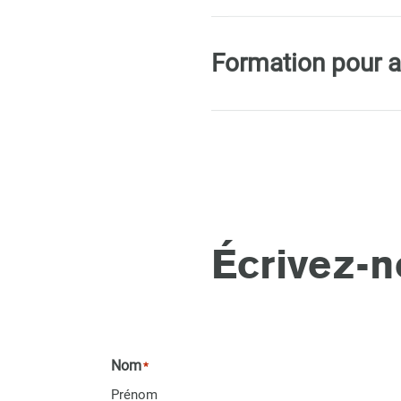
Formation pour a
Écrivez-n
Nom
*
Prénom