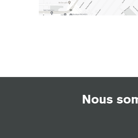
Nous som