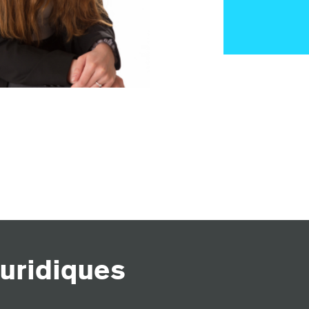
uridiques