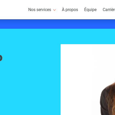
Nos services
À propos
Équipe
Carriè
o