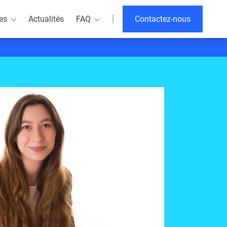
|
res
Actualités
FAQ
Contactez-nous