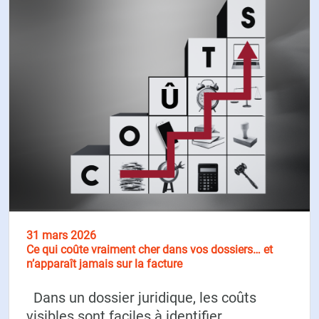
31 mars 2026
Ce qui coûte vraiment cher dans vos dossiers… et
n’apparaît jamais sur la facture
Dans un dossier juridique, les coûts
visibles sont faciles à identifier.