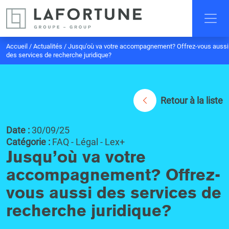
Accueil
/
Actualités
/
Jusqu'où va votre accompagnement? Offrez-vous aussi
des services de recherche juridique?
Retour à la liste
Date :
30/09/25
Catégorie :
FAQ - Légal - Lex+
Jusqu’où va votre
accompagnement? Offrez-
vous aussi des services de
recherche juridique?