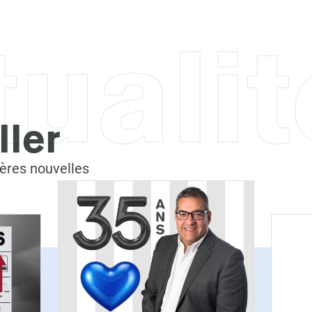
tuali
ller
ères nouvelles