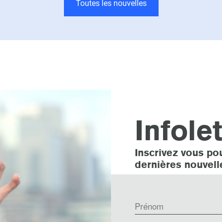
Toutes les nouvelles
Infole
Inscrivez vous pou
dernières nouvell