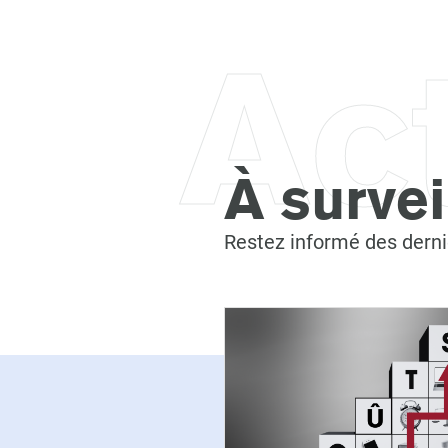
Ac
À survei
Restez informé des derni