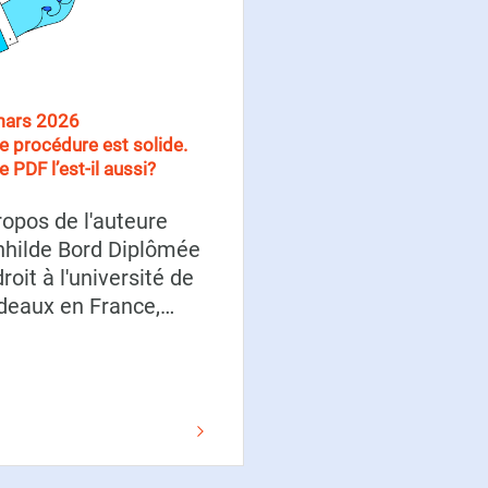
mars 2026
e procédure est solide.
e PDF l’est-il aussi?
ropos de l'auteure
nhilde Bord Diplômée
roit à l'université de
deaux en France,…