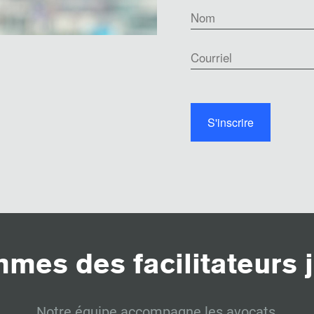
mes des facilitateurs j
Notre équipe accompagne les avocats,