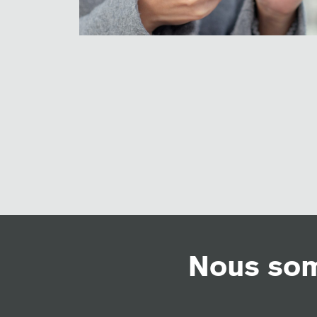
Nous som