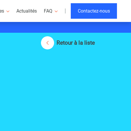
|
res
Actualités
FAQ
Contactez-nous
Retour à la liste