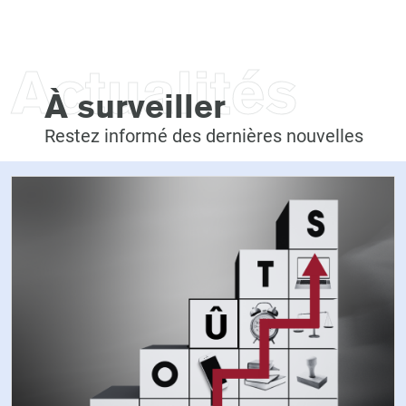
Actualités
À surveiller
Restez informé des dernières nouvelles