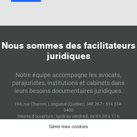
Nous sommes des facilitateurs
juridiques
Notre équipe accompagne les avocats,
parajuristes, institutions et cabinets dans
leurs besoins documentaires juridiques.
194, rue Charron, Longueuil (Québec) J4R 2K7 • 514 374-
0400
Heures d'ouverture : lundi au vendredi, de 8 h 30 à 17 h
Gérer mes cookies