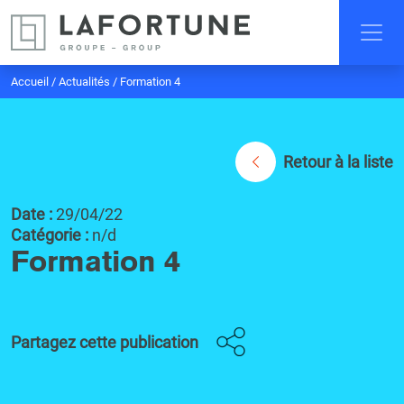
Accueil
/
Actualités
/
Formation 4
Retour à la liste
Date :
29/04/22
Catégorie :
n/d
Formation 4
Partagez cette publication