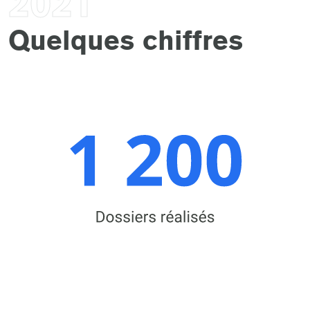
2021
Quelques chiffres
4