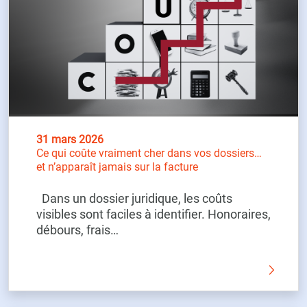
31 mars 2026
Ce qui coûte vraiment cher dans vos dossiers…
et n’apparaît jamais sur la facture
Dans un dossier juridique, les coûts
visibles sont faciles à identifier. Honoraires,
débours, frais…