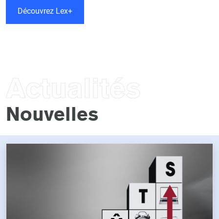
Découvrez Lex+
Actualités
Nouvelles