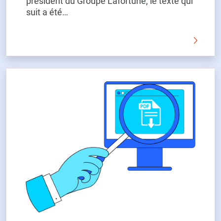
président du Groupe Lafortune, le texte qui
suit a été…