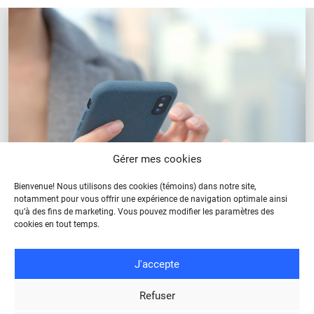
Gérer mes cookies
Bienvenue! Nous utilisons des cookies (témoins) dans notre site,
notamment pour vous offrir une expérience de navigation optimale ainsi
qu’à des fins de marketing. Vous pouvez modifier les paramètres des
cookies en tout temps.
J'accepte
Infolettre
Refuser
Inscrivez-vous pour recevoir