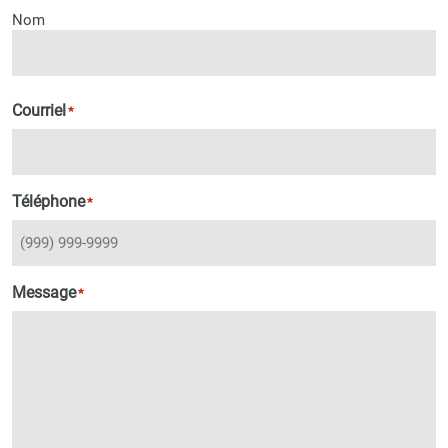
Nom
Courriel
*
Téléphone
*
Message
*