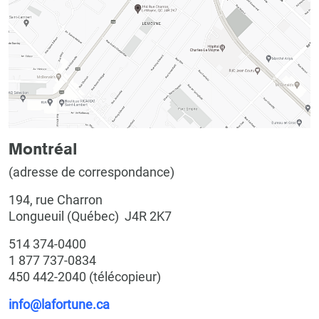
Montréal
(adresse de correspondance)
194, rue Charron
Longueuil (Québec) J4R 2K7
514 374-0400
1 877 737-0834
450 442-2040 (télécopieur)
info@lafortune.ca