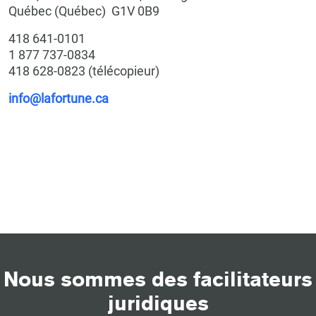
Québec (Québec) G1V 0B9
418 641-0101
1 877 737-0834
418 628-0823 (télécopieur)
info@lafortune.ca
Nous sommes des facilitateurs
juridiques