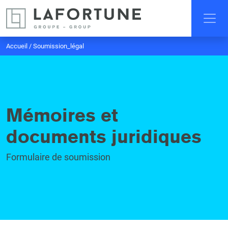
Accueil
/
Soumission_légal
Mémoires et
documents juridiques
Formulaire de soumission