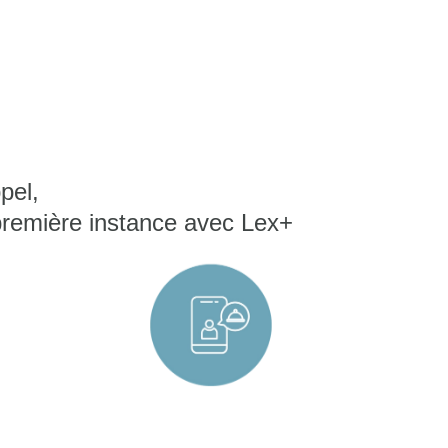
pel,
première instance avec Lex+