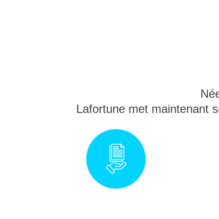
Née
Lafortune met maintenant s