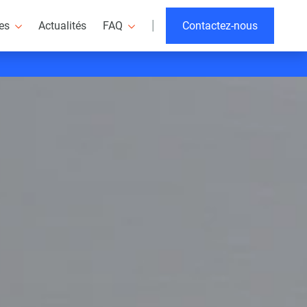
|
res
Actualités
FAQ
Contactez-nous