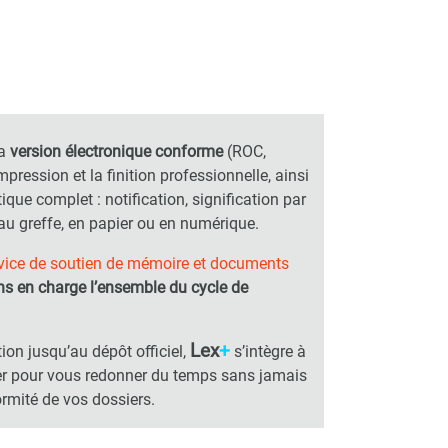
a
version électronique conforme
(ROC,
impression et la finition professionnelle, ainsi
tique complet : notification, signification par
 au greffe, en papier ou en numérique.
vice de soutien de mémoire et documents
s en charge l’ensemble du cycle de
Lex
+
tion jusqu’au dépôt officiel,
s’intègre à
ler pour vous redonner du temps
sans jamais
rmité de vos dossiers.