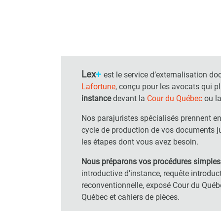
Lex
+
est le service d’externalisation 
Lafortune
,
conçu pour les avocats qui p
instance
devant la
Cour du Québec
ou la
Nos parajuristes spécialisés prennent e
cycle de production de vos documents ju
les étapes dont vous avez besoin.
Nous préparons vos procédures simple
introductive d’instance, requête introdu
reconventionnelle, exposé Cour du Québ
Québec et cahiers de pièces.