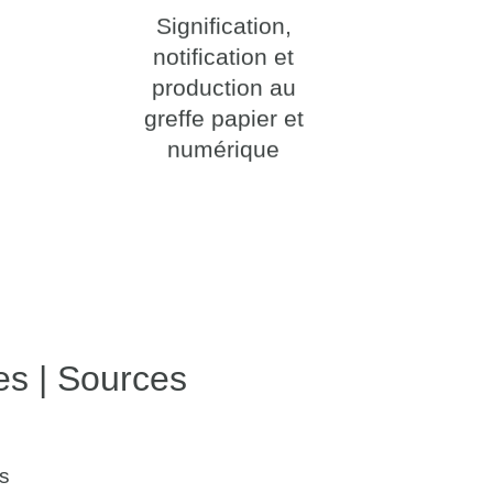
Signification,
notification et
production au
greffe papier et
numérique
es | Sources
s