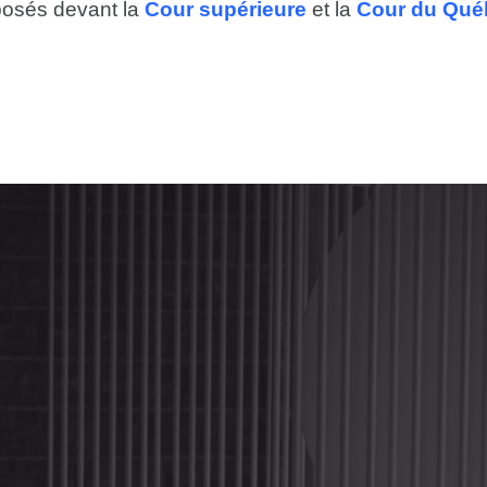
osés devant la
Cour supérieure
et la
Cour du Qué