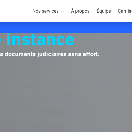
 documentaire
Nos services
À propos
Équipe
Carriè
des avocats
 instance
s documents judiciaires sans effort.