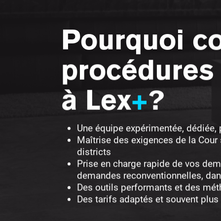
Pourquoi co
procédures
à Lex
+
?
Une équipe expérimentée, dédiée, 
Maîtrise des exigences de la Cour 
districts
Prise en charge rapide de vos dema
demandes reconventionnelles, dans 
Des outils performants et des mét
Des tarifs adaptés et souvent plu